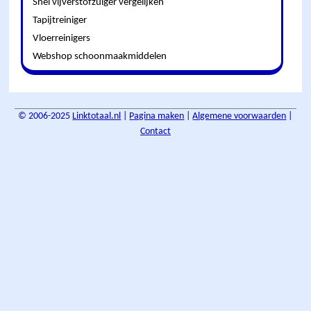
Snel vijverstofzuiger vergelijken
Tapijtreiniger
Vloerreinigers
Webshop schoonmaakmiddelen
© 2006-2025
Linktotaal.nl
|
Pagina maken
|
Algemene voorwaarden
|
Contact